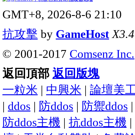
GMT+8, 2026-8-6 21:10
抗攻擊
by
GameHost
X3.4
© 2001-2017
Comsenz Inc.
返回頂部
返回版塊
一粒米
|
中興米
|
論壇美
|
ddos
|
防ddos
|
防禦ddos
防ddos主機
|
抗ddos主機
|