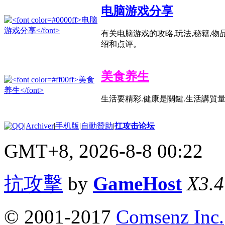
电脑游戏分享
有关电脑游戏的攻略,玩法,秘籍,物
绍和点评。
美食养生
生活要精彩.健康是關鍵.生活講質量
|
Archiver
|
手机版
|
自動贊助
|
扛攻击论坛
GMT+8, 2026-8-8 00:22
抗攻擊
by
GameHost
X3.4
© 2001-2017
Comsenz Inc.