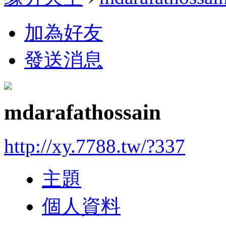
加為好友
發送消息
mdarafathossain
http://xy.7788.tw/?337
主題
個人資料